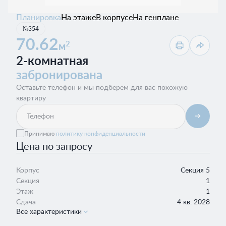
Планировка
На этаже
В корпусе
На генплане
№354
70.62
2
м
2-комнатная
забронирована
Оставьте телефон и мы подберем для вас похожую
квартиру
Принимаю
политику конфиденциальности
Цена по запросу
Корпус
Секция 5
Секция
1
Этаж
1
Сдача
4 кв. 2028
Все характеристики