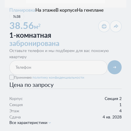
Планировка
На этаже
В корпусе
На генплане
№38
38.56
2
м
1-комнатная
забронирована
Оставьте телефон и мы подберем для вас похожую
квартиру
Принимаю
политику конфиденциальности
Цена по запросу
Корпус
Секция 2
Секция
1
Этаж
4
Сдача
4 кв. 2028
Все характеристики