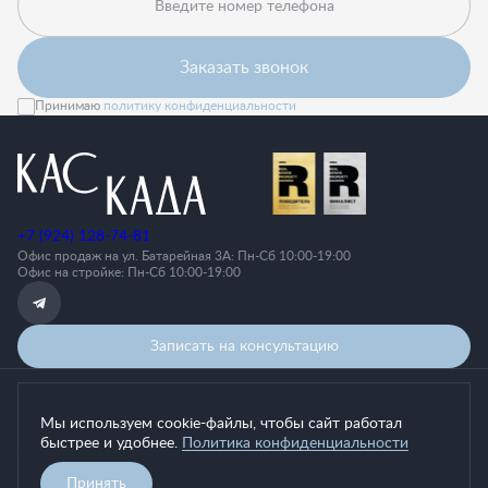
Введите номер телефона
Заказать звонок
Принимаю
политику конфиденциальности
+7 (924) 128-74-81
Офис продаж на ул. Батарейная 3А: Пн-Cб 10:00-19:00
Офис на стройке: Пн-Сб 10:00-19:00
Записать на консультацию
Политика конфиденциальности
Мы используем cookie-файлы, чтобы сайт работал
Согласие на обработку персональных данных
быстрее и удобнее.
Политика конфиденциальности
Любая информация, представленная на данном сайте, носит
исключительно информационный характер, не является публичной
офертой, определяемой положениями статьи 437 ГК РФ.
Принять