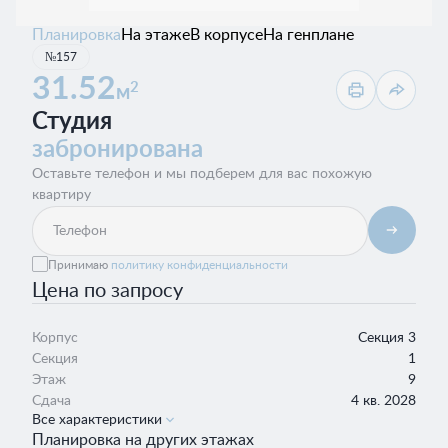
Планировка
На этаже
В корпусе
На генплане
№157
31.52
2
м
Студия
забронирована
Оставьте телефон и мы подберем для вас похожую
квартиру
Принимаю
политику конфиденциальности
Цена по запросу
Корпус
Секция 3
Секция
1
Этаж
9
Сдача
4 кв. 2028
Все характеристики
Планировка на других этажах