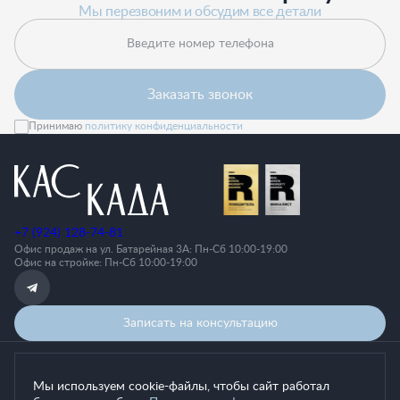
Мы перезвоним и обсудим все детали
Введите номер телефона
Заказать звонок
Принимаю
политику конфиденциальности
+7 (924) 128-74-81
Офис продаж на ул. Батарейная 3А: Пн-Cб 10:00-19:00
Офис на стройке: Пн-Сб 10:00-19:00
Записать на консультацию
Политика конфиденциальности
Мы используем cookie-файлы, чтобы сайт работал
Согласие на обработку персональных данных