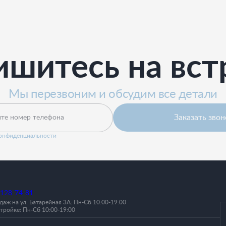
ишитесь на вст
Мы перезвоним и обсудим все детали
Заказать звон
те номер телефона
конфиденциальности
 128-74-81
аж на ул. Батарейная 3А: Пн-Cб 10:00-19:00
тройке: Пн-Сб 10:00-19:00