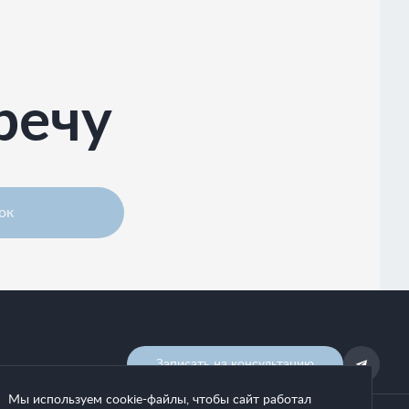
речу
ок
Записать на консультацию
Мы используем cookie-файлы, чтобы сайт работал