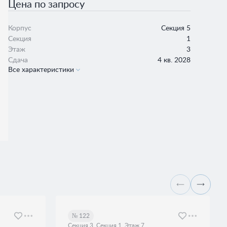
Цена по запросу
Корпус
Секция 5
Секция
1
Этаж
3
Сдача
4 кв. 2028
Все характеристики
№ 122
Секция 3, Секция 1, Этаж 7