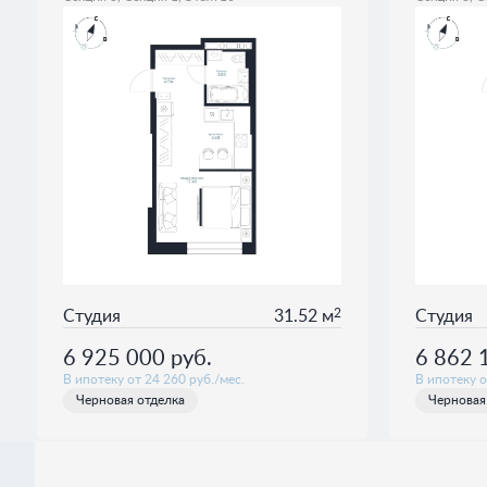
2
Студия
31.52 м
Студия
6 925 000
руб.
6 862 
В ипотеку от 24 260 руб./мес.
В ипотеку о
Черновая отделка
Черновая