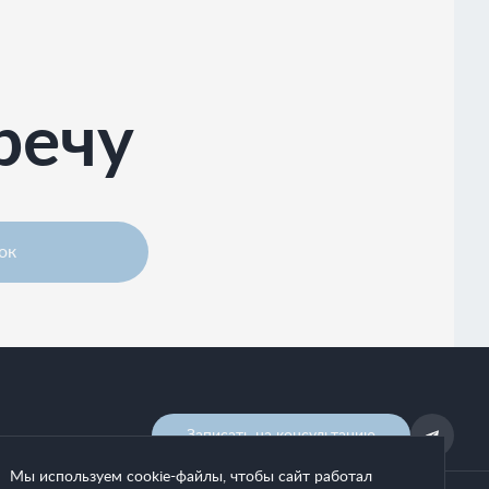
речу
ок
Записать на консультацию
Мы используем cookie-файлы, чтобы сайт работал