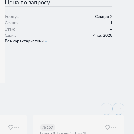
Цена по запросу
Корпус
Секция 2
Секция
1
Этаж
4
Сдача
4 кв. 2028
Все характеристики
№ 159
Секция 3, Секция 1, Этаж 10