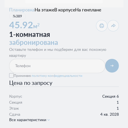
Планировка
На этаже
В корпусе
На генплане
№389
45.92
2
м
1-комнатная
забронирована
Оставьте телефон и мы подберем для вас похожую
квартиру
Принимаю
политику конфиденциальности
Цена по запросу
Корпус
Секция 6
Секция
1
Этаж
1
Сдача
4 кв. 2028
Все характеристики