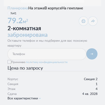
Планировка
На этаже
В корпусе
На генплане
№41
79.2
2
м
2-комнатная
забронирована
Оставьте телефон и мы подберем для вас похожую
квартиру
Принимаю
политику конфиденциальности
Цена по запросу
Корпус
Секция 2
Секция
1
Этаж
4
Сдача
4 кв. 2028
Все характеристики