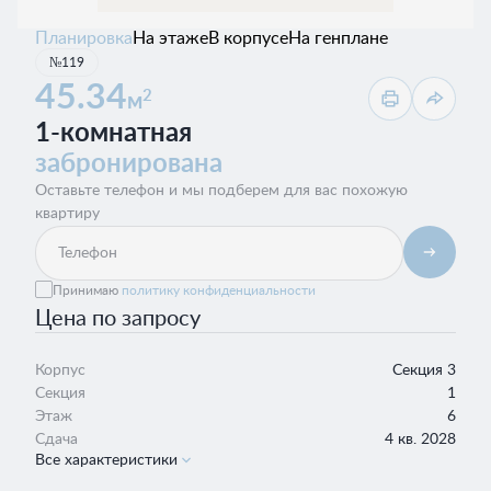
Планировка
На этаже
В корпусе
На генплане
№119
45.34
2
м
1-комнатная
забронирована
Оставьте телефон и мы подберем для вас похожую
квартиру
Принимаю
политику конфиденциальности
Цена по запросу
Корпус
Секция 3
Секция
1
Этаж
6
Сдача
4 кв. 2028
Все характеристики