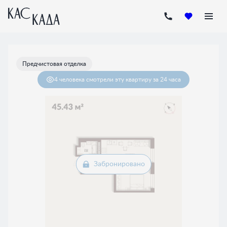
2
1-комнатная
45.34 м
Цена по запросу
Предчистовая отделка
4 человекa
смотрели эту квартиру за 24 часа
Забронировано