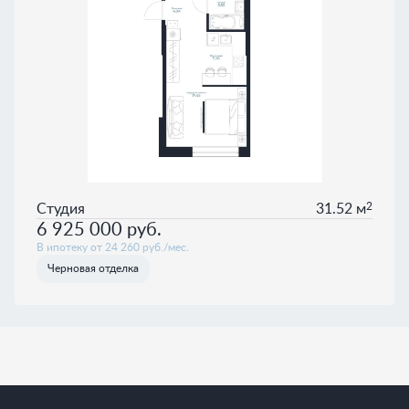
2
Студия
31.52 м
6 925 000
руб.
В ипотеку от 24 260 руб./мес.
Черновая отделка