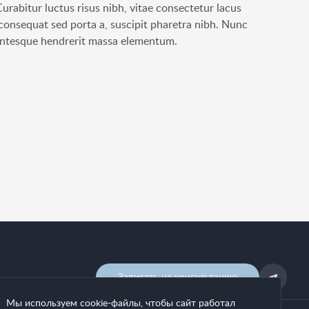
rabitur luctus risus nibh, vitae consectetur lacus
 consequat sed porta a, suscipit pharetra nibh. Nunc
llentesque hendrerit massa elementum.
Записать на консультацию
Мы используем cookie-файлы, чтобы сайт работал