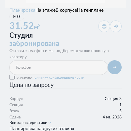
Планировка
На этаже
В корпусе
На генплане
№98
31.52
2
м
Студия
забронирована
Оставьте телефон и мы подберем для вас похожую
квартиру
Принимаю
политику конфиденциальности
Цена по запросу
Корпус
Секция 3
Секция
1
Этаж
5
Сдача
4 кв. 2028
Все характеристики
Планировка на других этажах