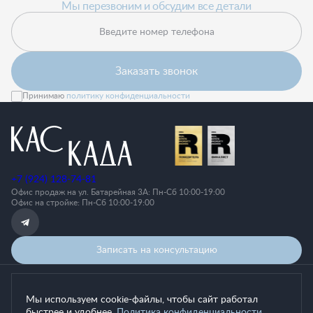
Мы перезвоним и обсудим все детали
Введите номер телефона
Заказать звонок
Принимаю
политику конфиденциальности
+7 (924) 128-74-81
Офис продаж на ул. Батарейная 3А: Пн-Cб 10:00-19:00
Офис на стройке: Пн-Сб 10:00-19:00
Записать на консультацию
Политика конфиденциальности
Мы используем cookie-файлы, чтобы сайт работал
Согласие на обработку персональных данных
быстрее и удобнее.
Политика конфиденциальности