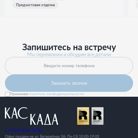
Предчистовая отделка
Запишитесь на встречу
Мы перезвоним и обсудим все детали
Введите номер телефона
Заказать звонок
Принимаю
политику конфиденциальности
+7 (924) 128-74-81
Офис продаж на ул. Батарейная 3А: Пн-Cб 10:00-19:00