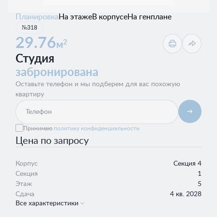
Планировка
На этаже
В корпусе
На генплане
№318
29.76
2
м
Студия
забронирована
Оставьте телефон и мы подберем для вас похожую
квартиру
Принимаю
политику конфиденциальности
Цена по запросу
Корпус
Секция 4
Секция
1
Этаж
5
Сдача
4 кв. 2028
Все характеристики