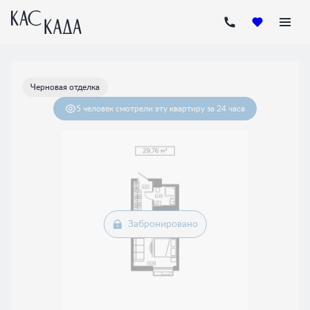
2
Студия
29.76 м
Цена по запросу
Черновая отделка
5 человек
смотрели эту квартиру за 24 часа
Забронировано