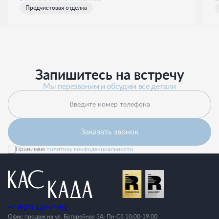
Предчистовая отделка
Запишитесь на встречу
Мы перезвоним и обсудим все детали
Введите номер телефона
Заказать звонок
Принимаю
политику конфиденциальности
+7 (924) 128-74-81
Офис продаж на ул. Батарейная 3А: Пн-Cб 10:00-19:00