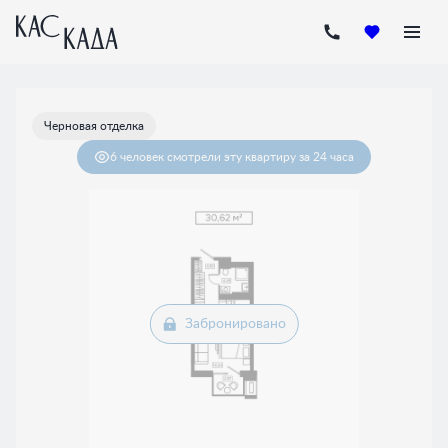
2
Студия
30.62 м
Цена по запросу
Черновая отделка
6 человек
смотрели эту квартиру за 24 часа
Забронировано