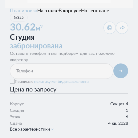
Планировка
На этаже
В корпусе
На генплане
№325
30.62
2
м
Студия
забронирована
Оставьте телефон и мы подберем для вас похожую
квартиру
Принимаю
политику конфиденциальности
Цена по запросу
Корпус
Секция 4
Секция
1
Этаж
6
Сдача
4 кв. 2028
Все характеристики